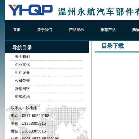
温州永航汽车部件
首页
关于我们
产品展示
推荐产品
购
目录下载
导航目录
关于我们
企业文化
生产设备
公司荣誉
营销网络
组织机构
联系人：
钱小姐
电话：
0577-65299198
手机：
13353305815
微信：
13353305815