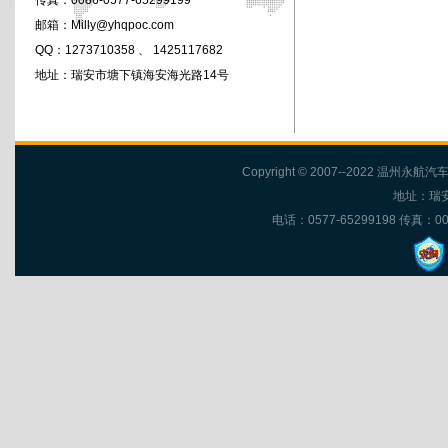
传真：
0086-0577-65299199
邮箱：
Milly@yhqpoc.com
QQ：
1273710358
、
1425117682
地址：
瑞安市塘下镇海安海光路14号
Copyright © 2007--2022 温州永航汽车
地址：瑞
电话：0577-65299198 传真：0086-